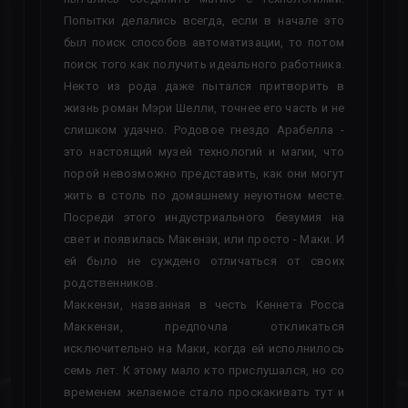
Попытки делались всегда, если в начале это
был поиск способов автоматизации, то потом
поиск того как получить идеального работника.
Некто из рода даже пытался притворить в
жизнь роман Мэри Шелли, точнее его часть и не
слишком удачно. Родовое гнездо Арабелла -
это настоящий музей технологий и магии, что
порой невозможно представить, как они могут
жить в столь по домашнему неуютном месте.
Посреди этого индустриального безумия на
свет и появилась Макензи, или просто - Маки. И
ей было не суждено отличаться от своих
родственников.
Маккензи, названная в честь Кеннета Росса
Маккензи, предпочла откликаться
исключительно на Маки, когда ей исполнилось
семь лет. К этому мало кто прислушался, но со
временем желаемое стало проскакивать тут и