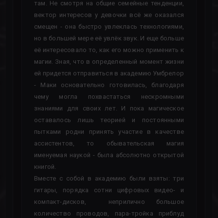
там. Не смотря на общие семейные тенденции,
вектор интересов у девочки всё же оказался
смещен - она быстро увлеклась технологиями,
но в большей мере её увлёк звук. И еще больше
её интересовало то, как его можно применить к
магии. Зная, что в определенный момент жизни
ей придется отправиться в академию Умбрелор
- Маки основательно готовилась, благодаря
чему могла похвастаться нескромными
знаниями для своих лет. И пока магическое
оставалось лишь теорией и постоянными
пытками родни принять участие в качестве
ассистентов, то обывательская магия
именуемая наукой - была абсолютно открытой
книгой.
Вместе с собой в академию были взяты: три
гитары, порядка сотни цифровых видео- и
компакт-дисков, неприлично большое
количество проводов, пара-тройка приблуд