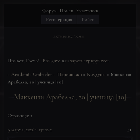
Форум
Поиск
Участники
Регистрация
Войти
активные темы
Привет, Гость!
Войдите
или
зарегистрируйтесь
.
»
Academia Umbrelor
»
Персонажи
»
Колдуны
»
Маккензи
Арабелла, 20 | ученица [10]
Маккензи Арабелла, 20 | ученица [10]
Страница:
1
9 марта, 2026г. 23:10:42
1