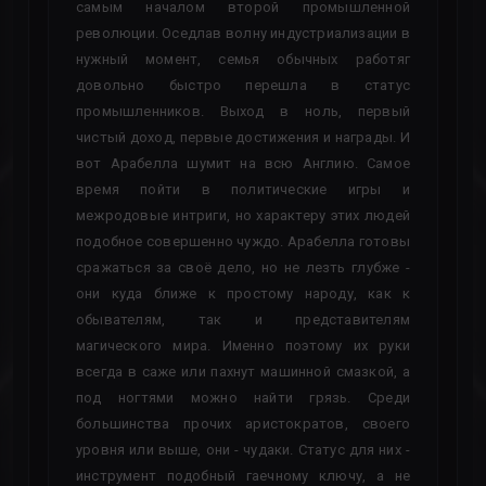
самым началом второй промышленной
революции. Оседлав волну индустриализации в
нужный момент, семья обычных работяг
довольно быстро перешла в статус
промышленников. Выход в ноль, первый
чистый доход, первые достижения и награды. И
вот Арабелла шумит на всю Англию. Самое
время пойти в политические игры и
межродовые интриги, но характеру этих людей
подобное совершенно чуждо. Арабелла готовы
сражаться за своё дело, но не лезть глубже -
они куда ближе к простому народу, как к
обывателям, так и представителям
магического мира. Именно поэтому их руки
всегда в саже или пахнут машинной смазкой, а
под ногтями можно найти грязь. Среди
большинства прочих аристократов, своего
уровня или выше, они - чудаки. Статус для них -
инструмент подобный гаечному ключу, а не