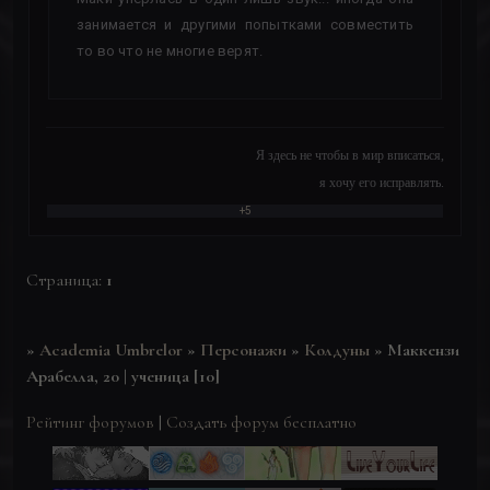
занимается и другими попытками совместить
то во что не многие верят.
Я здесь не чтобы в мир вписаться,
я хочу его исправлять.
+5
Страница:
1
»
Academia Umbrelor
»
Персонажи
»
Колдуны
»
Маккензи
Арабелла, 20 | ученица [10]
Рейтинг форумов
|
Создать форум бесплатно