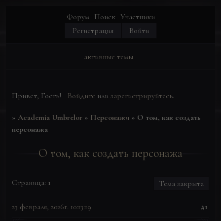
Форум
Поиск
Участники
Регистрация
Войти
активные темы
Привет, Гость!
Войдите
или
зарегистрируйтесь
.
»
Academia Umbrelor
»
Персонажи
»
О том, как создать
персонажа
О том, как создать персонажа
Страница:
1
Тема закрыта
23 февраля, 2026г. 10:13:19
1